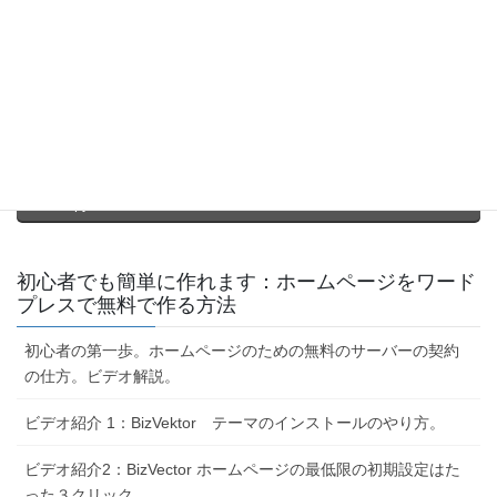
ズしよう
Facebook
X
Bluesky
Threads
Hatena
LINE
Copy
初心者でも簡単に作れます：ホームページをワード
プレスで無料で作る方法
初心者の第一歩。ホームページのための無料のサーバーの契約
の仕方。ビデオ解説。
ビデオ紹介 1：BizVektor テーマのインストールのやり方。
ビデオ紹介2：BizVector ホームページの最低限の初期設定はた
った３クリック