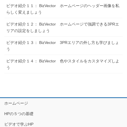
ビデオ紹介１１： BizVector ホームページのヘッダー画像を私
らしく変えましょう
ビデオ紹介１２： BizVector ホームページで強調できる3PRエ
リアの設定をしましょう
ビデオ紹介１３： BizVector 3PRエリアの外し方も学びましょ
う
ビデオ紹介１４： BizVector 色やスタイルをカスタマイズしよ
う
ホームページ
HPの５つの基礎
ビデオで学ぶHP